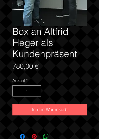
Box an Altfrid
Heger als
Kundenpräsent
Preis
780,00 €
Anzahl
*
In den Warenkorb