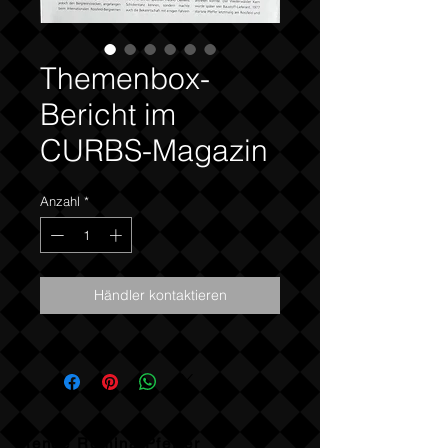
Themenbox-
Bericht im
CURBS-Magazin
Anzahl
*
Händler kontaktieren
Renée Romina Pfeffer